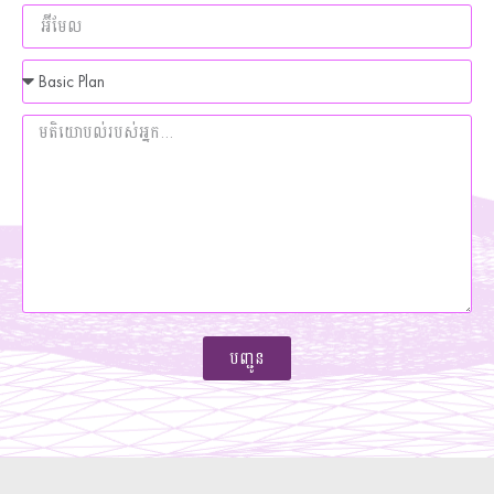
បញ្ជូន