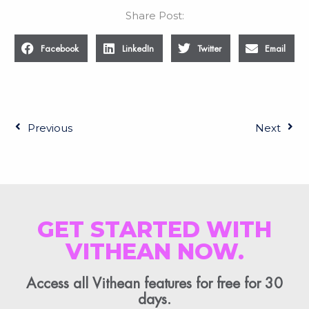
Share Post:
Facebook
LinkedIn
Twitter
Email
Previous
Next
GET STARTED WITH
VITHEAN NOW.
Access all Vithean features for free for 30
days.